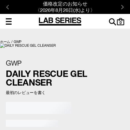
価格改定のお知らせ
〈2026年8月26日(水)より〉
cart
0
ホーム
/
GWP
GWP
DAILY RESCUE GEL
CLEANSER
最初のレビューを書く