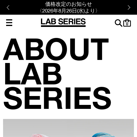
価格改定のお知らせ
〈2026年8月26日(水)より〉
cart
0
ABOUT
LAB
SERIES