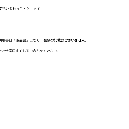
き支払いを行うこととします。
け明細書は「納品書」となり、
金額の記載はございません。
合わせ窓口
までお問い合わせください。