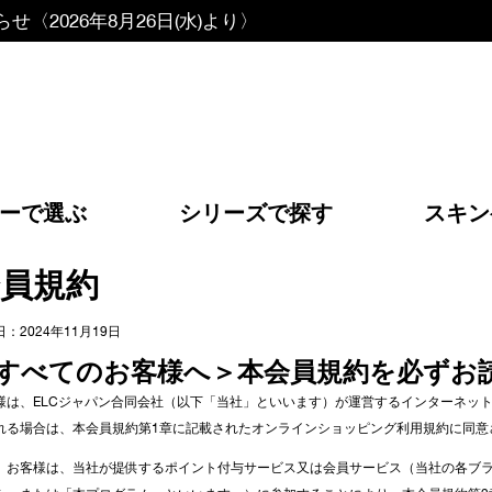
〈2026年8月26日(水)より〉
ーで選ぶ
シリーズで探す
スキン
会員規約
：2024年11月19日
すべてのお客様へ＞本会員規約を必ずお
様は、ELCジャパン合同会社（以下「当社」といいます）が運営するインターネッ
れる場合は、本会員規約第1章に記載されたオンラインショッピング利用規約に同意
、お客様は、当社が提供するポイント付与サービス又は会員サービス（当社の各ブ