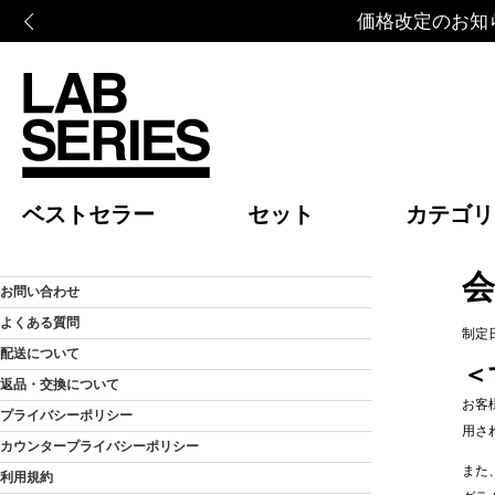
価格改定のお知らせ
ベストセラー
セット
カテゴリ
お問い合わせ
よくある質問
制定日
配送について
＜
返品・交換について
お客
プライバシーポリシー
用さ
カウンタープライバシーポリシー
また
利用規約