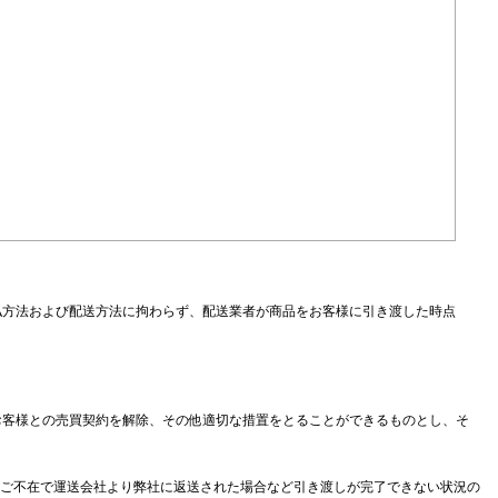
払方法および配送方法に拘わらず、配送業者が商品をお客様に引き渡した時点
お客様との売買契約を解除、その他適切な措置をとることができるものとし、そ
期ご不在で運送会社より弊社に返送された場合など引き渡しが完了できない状況の