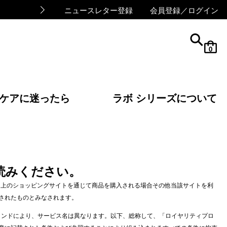
ニュースレター登録
会員登録／ログイン
cart
0
ケアに迷ったら
ラボ シリーズについて
読みください。
ト上のショッピングサイトを通じて商品を購入される場合その他当該サイトを利
されたものとみなされます。
ランドにより、サービス名は異なります。以下、総称して、「ロイヤリティプロ