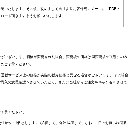
認いたします。その後、改めまして当社よりお客様宛にメールにてPDFフ
ンロード頂きますようお願いいたします。
場合がございます。価格が変更された場合、変更後の価格は同変更後の取引にのみ
予めご了承ください。
、通販サービス上の価格が実際の販売価格と異なる場合がございます。 その場合
ご購入の意思確認をさせていただく、または当社からご注文をキャンセルさせて
ご了承ください。
は1セット1個とします）で8個まで、合計14個まで。なお、1日のお買い物回数