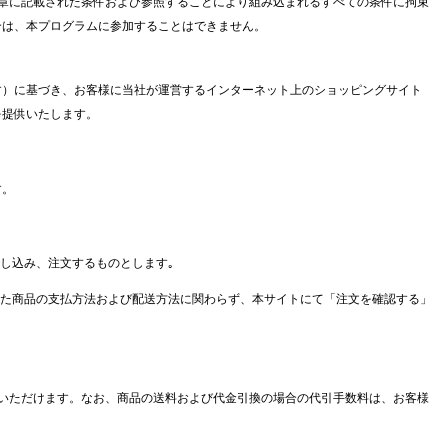
章に記載された条件および参照することにより組み込まれるすべての条件に拘束
合は、本プログラムに参加することはできません。
す）に基づき、お客様に当社が運営するインターネット上のショッピングサイト
を提供いたします。
す。
し込み、注文するものとします｡
れた商品の支払方法および配送方法に関わらず、本サイトにて「注文を確認する」
いただけます。なお、商品の送料および代金引換の場合の代引手数料は、お客様