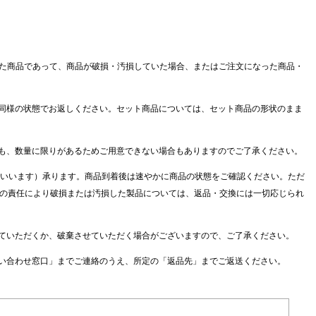
入された商品であって、商品が破損・汚損していた場合、またはご注文になった商品・
時と同様の状態でお返しください。セット商品については、セット商品の形状のまま
っても、数量に限りがあるためご用意できない場合もありますのでご了承ください。
間」といいます）承ります。商品到着後は速やかに商品の状態をご確認ください。ただ
の責任により破損または汚損した製品については、返品・交換には一切応じられ
させていただくか、破棄させていただく場合がございますので、ご了承ください。
お問い合わせ窓口」までご連絡のうえ、所定の「返品先」までご返送ください。