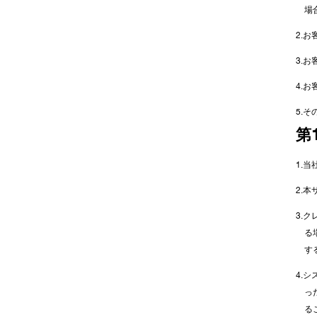
場
2.
3.
4.
5.
第
1.
2.
3.
る
す
4.
っ
る