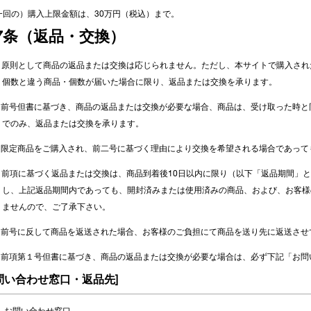
（一回の）購入上限金額は、30万円（税込）まで。
7条（返品・交換）
 (1). 原則として商品の返品または交換は応じられません。ただし、本サイトで購
個数と違う商品・個数が届いた場合に限り、返品または交換を承ります。
2). 前号但書に基づき、商品の返品または交換が必要な場合、商品は、受け取った
でのみ、返品または交換を承ります。
3). 限定商品をご購入され、前二号に基づく理由により交換を希望される場合であ
 (1). 前項に基づく返品または交換は、商品到着後10日以内に限り（以下「返品期
し、上記返品期間内であっても、開封済みまたは使用済みの商品、および、お客様
ませんので、ご了承下さい。
2). 前号に反して商品を返送された場合、お客様のご負担にて商品を送り先に返送
3). 前項第１号但書に基づき、商品の返品または交換が必要な場合は、必ず下記「
問い合わせ窓口・返品先]