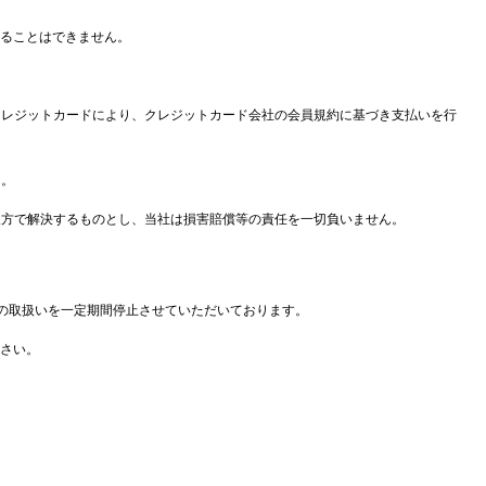
することはできません。
るクレジットカードにより、クレジットカード会社の会員規約に基づき支払いを行
ん。
者双方で解決するものとし、当社は損害賠償等の責任を一切負いません。
R）の取扱いを一定期間停止させていただいております。
ださい。