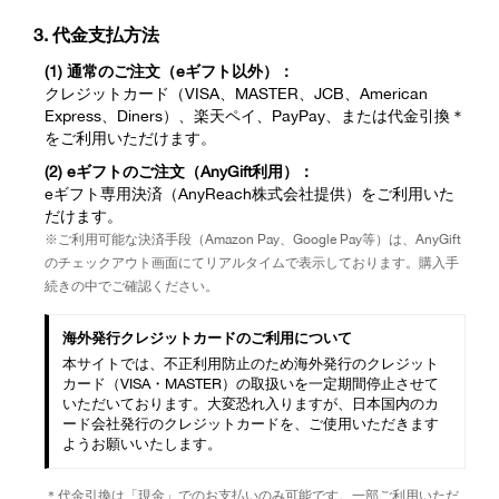
3. 代金支払方法
(1) 通常のご注文（eギフト以外）：
クレジットカード（VISA、MASTER、JCB、American
Express、Diners）、楽天ペイ、PayPay、または代金引換＊
をご利用いただけます。
(2) eギフトのご注文（AnyGift利用）：
eギフト専用決済（AnyReach株式会社提供）をご利用いた
だけます。
※ご利用可能な決済手段（Amazon Pay、Google Pay等）は、AnyGift
のチェックアウト画面にてリアルタイムで表示しております。購入手
続きの中でご確認ください。
海外発行クレジットカードのご利用について
本サイトでは、不正利用防止のため海外発行のクレジット
カード（VISA・MASTER）の取扱いを一定期間停止させて
いただいております。大変恐れ入りますが、日本国内のカ
ード会社発行のクレジットカードを、ご使用いただきます
ようお願いいたします。
＊代金引換は「現金」でのお支払いのみ可能です。一部ご利用いただ