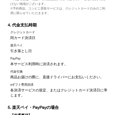
けない地域がございます。
※予約商品、コンビニ受取サービスは、クレジットカードのみのご利
用に限らせていただきます。
4. 代金支払時期
クレジットカード
同カード決済日
楽天ペイ
引き落とし日
PayPay
本サービス利用時に決済されます。
代金引換
商品お届けの際に、直接ドライバーにお支払いください。
eギフト専用決済
各決済サービスの規定、またはクレジットカード決済日に準
じます。
5. 楽天ペイ・PayPayの場合