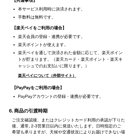
【共通事項】
本サービス利用時に決済されます。
手数料は無料です。
【楽天ペイをご利用の場合】
楽天会員の登録・連携が必要です。
楽天ポイントが使えます。
楽天ペイを通して決済された金額に応じて、楽天ポイン
トが貯まります。（楽天カード・楽天ポイント・楽天キ
ャッシュでのお支払いに限ります。）
楽天ペイについて（外部サイト）
【PayPayをご利用の場合】
PayPayアカウントの登録・連携が必要です。
6. 商品の引渡時期
ご注文確認後、またはクレジットカード利用の承認が下りた
後、通常, 2-3営業日以内に発送いたします。日時指定のご
希望も承りますが、天候や交通状況によりお届けできない場