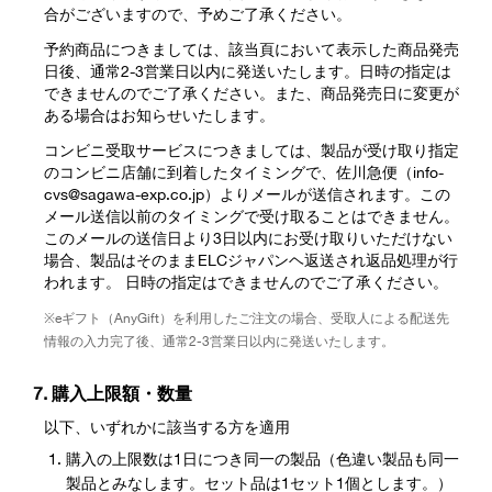
合がございますので、予めご了承ください。
予約商品につきましては、該当頁において表示した商品発売
日後、通常2-3営業日以内に発送いたします。日時の指定は
できませんのでご了承ください。また、商品発売日に変更が
ある場合はお知らせいたします。
コンビニ受取サービスにつきましては、製品が受け取り指定
のコンビニ店舗に到着したタイミングで、佐川急便（info-
cvs@sagawa-exp.co.jp）よりメールが送信されます。この
メール送信以前のタイミングで受け取ることはできません。
このメールの送信日より3日以内にお受け取りいただけない
場合、製品はそのままELCジャパンヘ返送され返品処理が行
われます。 日時の指定はできませんのでご了承ください。
※eギフト（AnyGift）を利用したご注文の場合、受取人による配送先
情報の入力完了後、通常2-3営業日以内に発送いたします。
7. 購入上限額・数量
以下、いずれかに該当する方を適用
購入の上限数は1日につき同一の製品（色違い製品も同一
製品とみなします。セット品は1セット1個とします。）