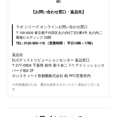
記
【お問い合わせ窓口・返品先】
ラボ シリーズ オンラインお問い合わせ窓口
〒100-8333 東京都千代田区丸の内3丁目2番3号 丸の内二
重橋ビルディング 20階
TEL: 0120-950-119 （営業時間： 平日10時～17時）
返品先
ELCディストリビューションセンター 返品窓口
〒277-0804 千葉県 柏市 新十余二 7-1 アイミッションズ
パーク柏2 2F
ロジスティード首都圏株式会社 柏 PFC営業所内
※内容確認のため、通話を録音させていただく場合がございま
す。