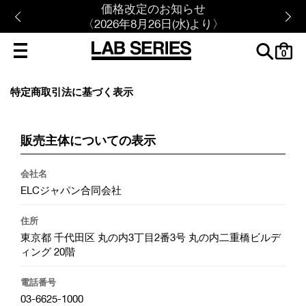
価格改定のお知らせ
〈2026年8月26日(水)より〉
cart
0
特定商取引法に基づく表示
販売主体についての表示
会社名
ELCジャパン合同会社
住所
東京都 千代田区 丸の内3丁目2番3号 丸の内二重橋ビルデ
ィング 20階
電話番号
03-6625-1000