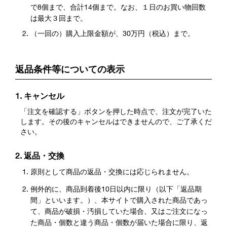
で8個まで、合計14個まで。なお、１日のお買い物回数
は最大３回まで。
（一回の）購入上限金額が、30万円（税込）まで。
返品条件等についての表示
1. キャンセル
「注文を確認する」ボタンを押した時点で、注文が完了いた
します。その後のキャンセルはできませんので、ご了承くだ
さい。
2. 返品・交換
原則として商品の返品・交換には応じられません。
例外的に、商品到着後10日以内に限り（以下「返品期
間」といいます。）、本サイトで購入された商品であっ
て、商品が破損・汚損していた場合、又はご注文になっ
た商品・個数と違う商品・個数が届いた場合に限り、返