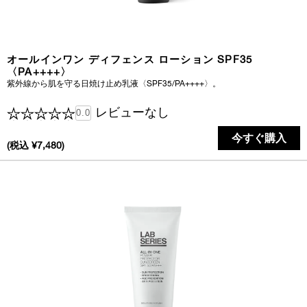
オールインワン ディフェンス ローション SPF35
〈PA++++〉
紫外線から肌を守る日焼け止め乳液〈SPF35/PA++++〉。
レビューなし
0.0
今すぐ購入
(税込 ¥7,480)