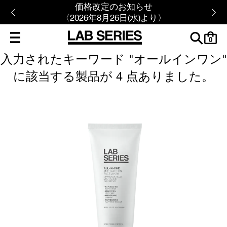
価格改定のお知らせ
〈2026年8月26日(水)より〉
cart
0
入力されたキーワード "オールインワン"
に該当する製品が 4 点ありました。