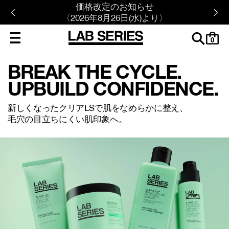
価格改定のお知らせ
〈2026年8月26日(水)より〉
cart
0
BREAK THE CYCLE.
UPBUILD CONFIDENCE.
新しくなったクリアLSで肌をなめらかに整え、
毛穴の目立ちにくい肌印象へ。