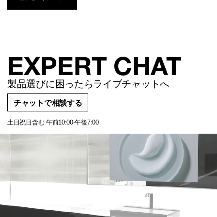
EXPERT CHAT
製品選びに困ったらライブチャットへ
チャットで相談する
土日祝日含む 午前10:00-午後7:00