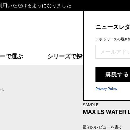
がご利用いただけるようになりました
ニュースレ
ラボ シリーズの最新
ーで選ぶ
シリーズで探す
スキン
Privacy Policy
マックス LS ウオ
SAMPLE
MAX LS WATER 
最初のレビューを書く