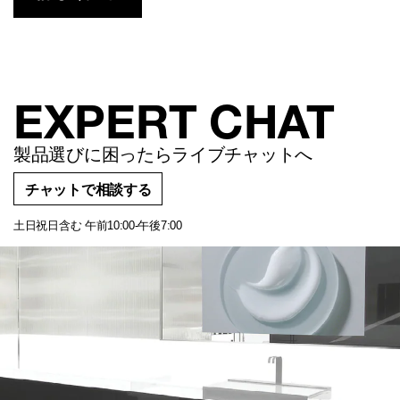
EXPERT CHAT
製品選びに困ったらライブチャットへ
チャットで相談する
土日祝日含む 午前10:00-午後7:00