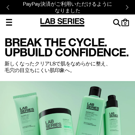
PayPay決済がご利用いただけるように
なりました
cart
0
BREAK THE CYCLE.
UPBUILD CONFIDENCE.
新しくなったクリアLSで肌をなめらかに整え、
毛穴の目立ちにくい肌印象へ。